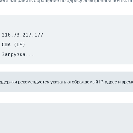
ете направить обращение по адресу электронной почты:
i
216.73.217.177
США (US)
Загрузка...
ддержки рекомендуется указать отображаемый IP-адрес и время