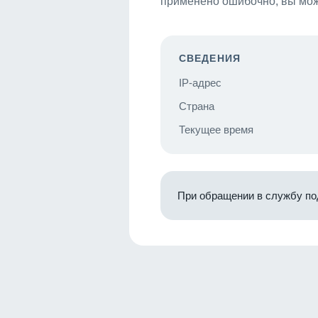
применено ошибочно, вы мож
СВЕДЕНИЯ
IP-адрес
Страна
Текущее время
При обращении в службу по