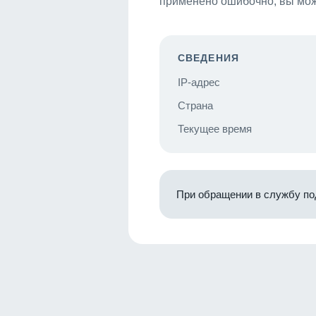
применено ошибочно, вы мож
СВЕДЕНИЯ
IP-адрес
Страна
Текущее время
При обращении в службу по