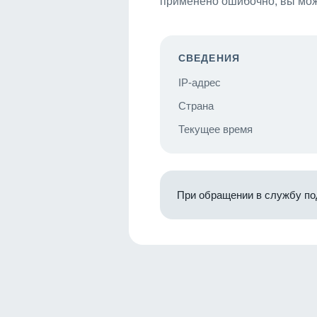
применено ошибочно, вы мож
СВЕДЕНИЯ
IP-адрес
Страна
Текущее время
При обращении в службу по