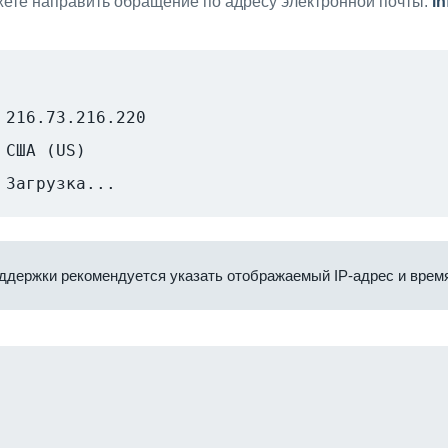
ете направить обращение по адресу электронной почты:
i
216.73.216.220
США (US)
Загрузка...
ддержки рекомендуется указать отображаемый IP-адрес и время