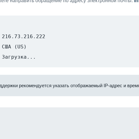
ете направить обращение по адресу электронной почты:
i
216.73.216.222
США (US)
Загрузка...
ддержки рекомендуется указать отображаемый IP-адрес и время