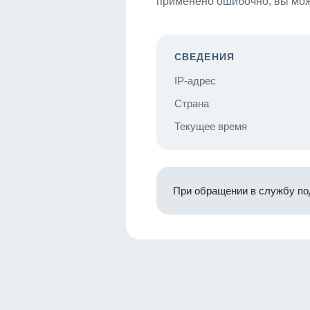
применено ошибочно, вы мож
СВЕДЕНИЯ
IP-адрес
Страна
Текущее время
При обращении в службу по