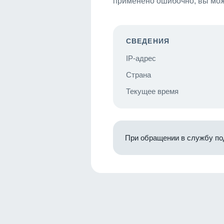
применено ошибочно, вы мож
СВЕДЕНИЯ
IP-адрес
Страна
Текущее время
При обращении в службу по